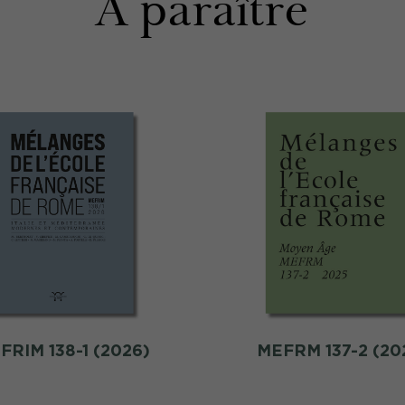
À paraître
FRIM 138-1 (2026)
MEFRM 137-2 (20