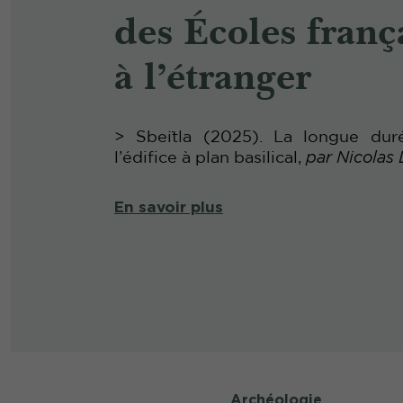
des Écoles franç
à l’étranger
> Sbeïtla (2025). La longue dur
l’édifice à plan basilical,
par Nicola
En savoir plus
Archéologie