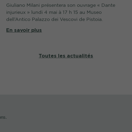
Giuliano Milani présentera son ouvrage « Dante
injurieux » lundi 4 mai à 17 h 15 au Museo
dell’Antico Palazzo dei Vescovi de Pistoia.
En savoir plus
Toutes les actualités
ons.