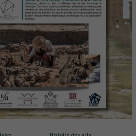
iales
Histoire des arts