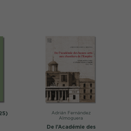
25)
Adrián Fernández
Almoguera
De l’Académie des