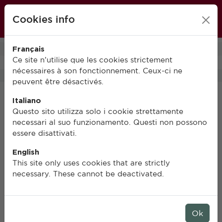
École française de Rome
Cookies info
FR
IT
EN
Français
0
Ce site n’utilise que les cookies strictement
nécessaires à son fonctionnement. Ceux-ci ne
peuvent être désactivés.
Italiano
Questo sito utilizza solo i cookie strettamente
necessari al suo funzionamento. Questi non possono
essere disattivati.
English
This site only uses cookies that are strictly
necessary. These cannot be deactivated.
Ok