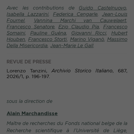
Avec les contributions de
Guido Castelnuovo
,
Isabella Lazzarini
,
Federica Cengarle
,
Jean-Louis
Fournel
,
Vannina Marchi van Cauwelaert
,
Francesco Senatore
,
Ezio Claudio Pia
,
Francesco
Somaini
,
Pauline Guéna
,
Giovanni Ricci
,
Hubert
Houben
,
Francesco Storti
,
Marino Viganò
,
Massimo
Della Misericordia
,
Jean-Marie Le Gall
.
REVUE DE PRESSE
Lorenzo Tanzini,
Archivio Storico Italiano
,
687,
2026/1, p. 196-197
.
sous la direction de
Alain Marchandisse
Maître de recherches du Fonds national belge de la
Recherche scientifique à l’Université de Liège,