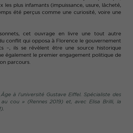
 les plus infamants (impuissance, usure, lâcheté,
gtemps été perçus comme une curiosité, voire une
sonnets, cet ouvrage en livre une tout autre
 du conflit qui opposa à Florence le gouvernement
s –, ils se révèlent être une source historique
sine également le premier engagement politique de
son parcours.
Âge à l’université Gustave Eiffel. Spécialiste des
 au cou
» (Rennes 2019) et, avec Elisa Brilli, la
).