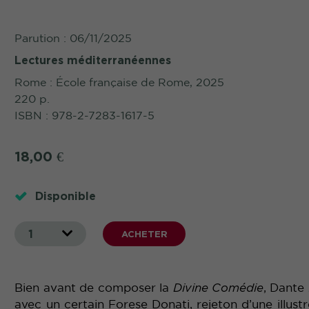
Parution : 06/11/2025
Lectures méditerranéennes
Rome : École française de Rome, 2025
220 p.
ISBN : 978-2-7283-1617-5
18,00
€
Disponible
1
ACHETER
Bien avant de composer la
Divine Comédie
, Dante 
avec un certain Forese Donati, rejeton d’une illust