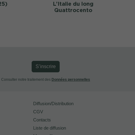
25)
L’Italie du long
Quattrocento
S’inscrire
Consulter notre traitement des
Données personnelles
Diffusion/Distribution
CGV
Contacts
Liste de diffusion