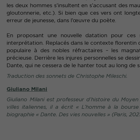
les deux hommes s’insultent en s’accusant des maux
gloutonnerie, etc.). Si bien que ces vers ont lon
erreur de jeunesse, dans l’œuvre du poète.
En proposant une nouvelle datation pour ces 
interprétation. Replacés dans le contexte florentin
populaire à des nobles réfractaires – les magnat
précieuse. Derrière les injures personnelles se des
Dante, qui ne cessera de le hanter tout au long de 
Traduction des sonnets de Christophe Mileschi.
Giuliano Milani
Giuliano Milani est professeur d’histoire du Moyen 
villes italiennes, il a écrit «
L’homme à la bourse
biographie «
Dante. Des vies nouvelles
» (Paris, 2021