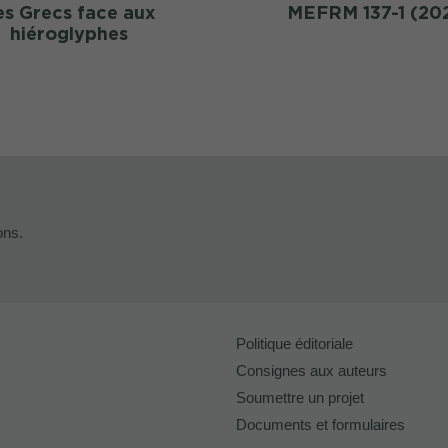
es Grecs face aux
MEFRM 137-1 (20
hiéroglyphes
ons.
Politique éditoriale
Consignes aux auteurs
Soumettre un projet
Documents et formulaires