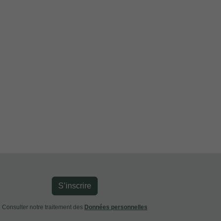
S’inscrire
Consulter notre traitement des
Données personnelles