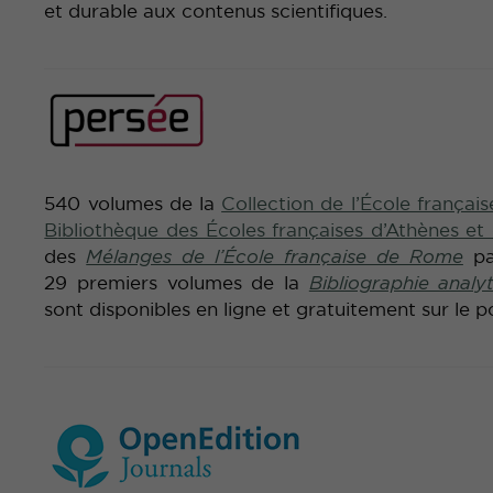
et durable aux contenus scientifiques.
540 volumes de la
Collection de l’École frança
B
ibliothèque des Écoles françaises d’Athènes e
des
Mélanges de l’École française de Rome
pa
29 premiers volumes de la
Bibliographie analyt
sont disponibles en ligne et gratuitement sur le po