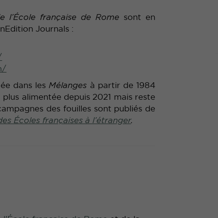
e l’École française de Rome
sont en
nEdition Journals :
/
m/
liée dans les
Mélanges
à partir de 1984
st plus alimentée depuis 2021 mais reste
campagnes des fouilles sont publiés de
des Écoles françaises à l’étranger
.