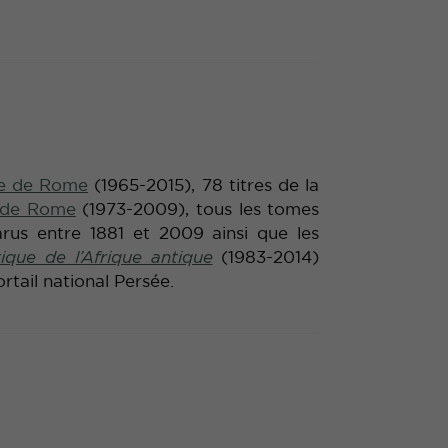
ise de Rome
(1965-2015), 78 titres de la
t de Rome
(1973-2009), tous les tomes
rus entre 1881 et 2009 ainsi que les
ique de l’
A
frique antique
(1983-2014)
rtail national Persée.