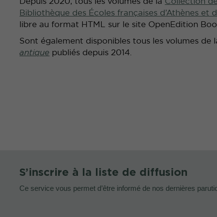
Depuis 2020, tous les volumes de la
Collection d
Bibliothèque des Écoles françaises d’Athènes et
libre au format HTML sur le site OpenEdition Boo
Sont également disponibles tous les volumes de 
antique
publiés depuis 2014.
S’inscrire à la liste de diffusion
Ce service vous permet d’être informé de nos dernières paruti