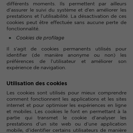
différents moments. Ils permettent par ailleurs
d’assurer le suivi du système et d’en améliorer les
prestations et l’utilisabilité. La désactivation de ces
cookies peut être effectuée sans aucune perte de
fonctionnalité.
Cookies de profilage
Il s’agit de cookies permanents utilisés pour
identifier (de manière anonyme ou non) les
préférences de l’utilisateur et améliorer son
expérience de navigation.
Utilisation des cookies
Les cookies sont utilisés pour mieux comprendre
comment fonctionnent les applications et les sites
internet et pour optimiser les expériences en ligne
et mobiles. Les cookies le font en permettant à la
partie qui transmet le cookie d’analyser les
prestations d’un site web ou d’une application
mobile, d’identifier certains utilisateurs de manière