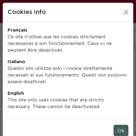
École française de Rome
Cookies info
FR
IT
EN
Français
0
Ce site n’utilise que les cookies strictement
nécessaires à son fonctionnement. Ceux-ci ne
peuvent être désactivés.
Italiano
Questo sito utilizza solo i cookie strettamente
necessari al suo funzionamento. Questi non possono
essere disattivati.
English
This site only uses cookies that are strictly
necessary. These cannot be deactivated.
Ok