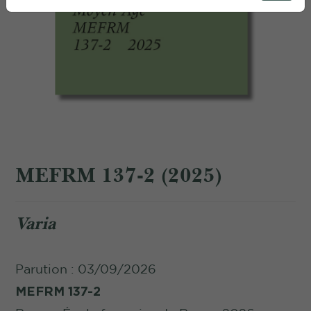
MEFRM 137-2 (2025)
Varia
Parution : 03/09/2026
MEFRM 137-2