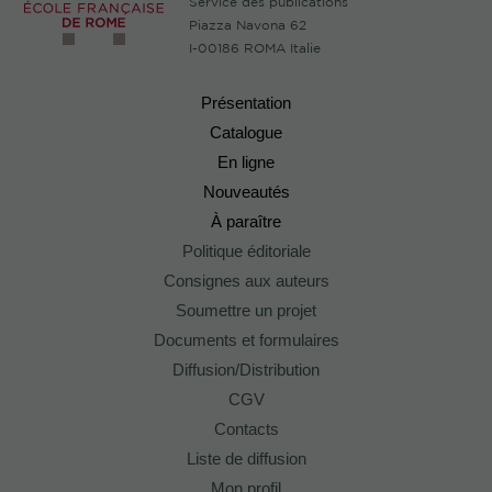
Service des publications
Piazza Navona 62
I-00186 ROMA Italie
Présentation
Catalogue
En ligne
Nouveautés
À paraître
Politique éditoriale
Consignes aux auteurs
Soumettre un projet
Documents et formulaires
Diffusion/Distribution
CGV
Contacts
Liste de diffusion
Mon profil