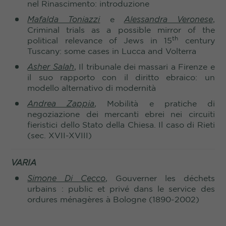
nel Rinascimento: introduzione
Mafalda Toniazzi
e
Alessandra Veronese
,
Criminal trials as a possible mirror of the
th
political relevance of Jews in 15
century
Tuscany: some cases in Lucca and Volterra
Asher Salah
, Il tribunale dei massari a Firenze e
il suo rapporto con il diritto ebraico: un
modello alternativo di modernità
Andrea Zappia
, Mobilità e pratiche di
negoziazione dei mercanti ebrei nei circuiti
fieristici dello Stato della Chiesa. Il caso di Rieti
(sec. XVII-XVIII)
VARIA
Simone Di Cecco
, Gouverner les déchets
urbains : public et privé dans le service des
ordures ménagères à Bologne (1890-2002)