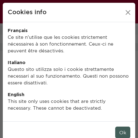
École française de Rome
Cookies info
FR
IT
EN
Français
0
Ce site n’utilise que les cookies strictement
nécessaires à son fonctionnement. Ceux-ci ne
peuvent être désactivés.
Italiano
Questo sito utilizza solo i cookie strettamente
necessari al suo funzionamento. Questi non possono
essere disattivati.
English
This site only uses cookies that are strictly
necessary. These cannot be deactivated.
Ok