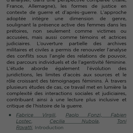
France, Allemagne), les formes de justice en
contexte de guerre et d’après-guerre. L’approche
adoptée intègre une dimension de genre,
soulignant la présence active des femmes dans les
prétoires, non seulement comme victimes ou
accusées, mais aussi comme témoins et actrices
judiciaires. L’ouverture partielle des archives
militaires et civiles a permis de renouveler l’analyse
des conflits sous l’angle des relations de pouvoir,
des parcours individuels et de l’agentivité féminine.
L’étude aborde également l’évolution des
juridictions, les limites d’accès aux sources et le
rôle croissant des témoignages féminins. À travers
plusieurs études de cas, ce travail met en lumière la
complexité des interactions sociales et judiciaires,
contribuant ainsi à une lecture plus inclusive et
critique de l’histoire de la guerre.
Fabrice
Virgili
,
Paolo Fonzi
,
Fabien
Lostec
,
Cecilia Nubola
,
Toni
Rovatti
,
Introduction