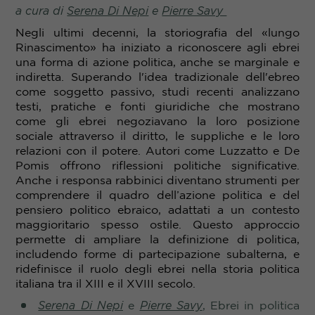
a cura di
Serena Di Nepi
e
Pierre Savy
Negli ultimi decenni, la storiografia del «lungo
Rinascimento» ha iniziato a riconoscere agli ebrei
una forma di azione politica, anche se marginale e
indiretta. Superando l'idea tradizionale dell'ebreo
come soggetto passivo, studi recenti analizzano
testi, pratiche e fonti giuridiche che mostrano
come gli ebrei negoziavano la loro posizione
sociale attraverso il diritto, le suppliche e le loro
relazioni con il potere. Autori come Luzzatto e De
Pomis offrono riflessioni politiche significative.
Anche i responsa rabbinici diventano strumenti per
comprendere il quadro dell’azione politica e del
pensiero politico ebraico, adattati a un contesto
maggioritario spesso ostile
.
Questo approccio
permette di ampliare la definizione di politica,
includendo forme di partecipazione subalterna, e
ridefinisce il ruolo degli ebrei nella storia politica
italiana tra il XIII e il XVIII secolo.
Serena Di Nepi
e
Pierre Savy
, Ebrei in politica