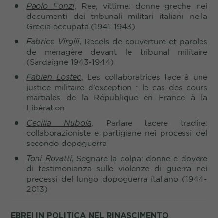
Paolo Fonzi
, Ree, vittime: donne greche nei
documenti dei tribunali militari italiani nella
Grecia occupata (1941-1943)
Fabrice
Virgili
, Recels de couverture et paroles
de ménagère devant le tribunal militaire
(Sardaigne 1943-1944)
Fabien Lostec
, Les collaboratrices face à une
justice militaire d’exception : le cas des cours
martiales de la République en France à la
Libération
Cecilia Nubola
, Parlare tacere tradire:
collaborazioniste e partigiane nei processi del
secondo dopoguerra
Toni Rovatti
, Segnare la colpa: donne e dovere
di testimonianza sulle violenze di guerra nei
precessi del lungo dopoguerra italiano (1944-
2013)
EBREI IN POLITICA NEL RINASCIMENTO