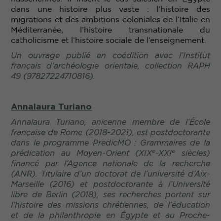
dans une histoire plus vaste : l’histoire des
migrations et des ambitions coloniales de l’Italie en
Méditerranée, l’histoire transnationale du
catholicisme et l’histoire sociale de l’enseignement.
Un ouvrage publié en coédition avec l’Institut
français d’archéologie orientale, collection RAPH
49 (97827224710816).
Annalaura Turiano
Annalaura Turiano, anicenne membre de l’École
française de Rome (2018-2021), est postdoctorante
dans le programme PredicMO : Grammaires de la
e
e
prédication au Moyen-Orient (XIX
-XXI
siècles)
financé par l’Agence nationale de la recherche
(ANR). Titulaire d’un doctorat de l’université d’Aix-
Marseille (2016) et postdoctorante à l’Université
libre de Berlin (2018), ses recherches portent sur
l’histoire des missions chrétiennes, de l’éducation
et de la philanthropie en Égypte et au Proche-