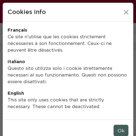
École française de Rome
Cookies info
FR
IT
EN
Français
0
Ce site n’utilise que les cookies strictement
nécessaires à son fonctionnement. Ceux-ci ne
peuvent être désactivés.
Italiano
Questo sito utilizza solo i cookie strettamente
necessari al suo funzionamento. Questi non possono
essere disattivati.
English
This site only uses cookies that are strictly
necessary. These cannot be deactivated.
Ok