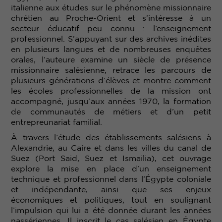
italienne aux études sur le phénomène missionnaire
chrétien au Proche-Orient et s’intéresse à un
secteur éducatif peu connu : l’enseignement
professionnel. S’appuyant sur des archives inédites
en plusieurs langues et de nombreuses enquêtes
orales, l’auteure examine un siècle de présence
missionnaire salésienne, retrace les parcours de
plusieurs générations d’élèves et montre comment
les écoles professionnelles de la mission ont
accompagné, jusqu’aux années 1970, la formation
de communautés de métiers et d’un petit
entrepreunariat familial.
À travers l’étude des établissements salésiens à
Alexandrie, au Caire et dans les villes du canal de
Suez (Port Said, Suez et Ismaïlia), cet ouvrage
explore la mise en place d'un enseignement
technique et professionnel dans l’Égypte coloniale
et indépendante, ainsi que ses enjeux
économiques et politiques, tout en soulignant
l’impulsion qui lui a été donnée durant les années
nassériennes. Il inscrit le cas salésien en Égypte